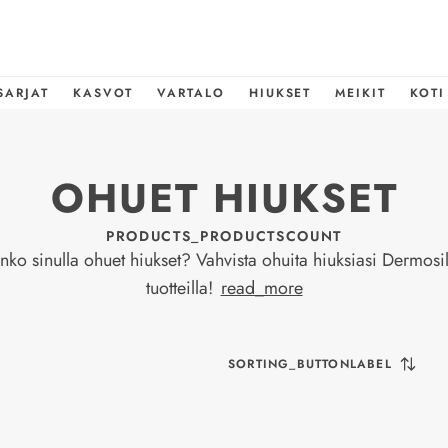
SARJAT
KASVOT
VARTALO
HIUKSET
MEIKIT
KOTI
OHUET HIUKSET
PRODUCTS_PRODUCTSCOUNT
nko sinulla ohuet hiukset? Vahvista ohuita hiuksiasi Dermosil
tuotteilla!
read_more
SORTING_BUTTONLABEL