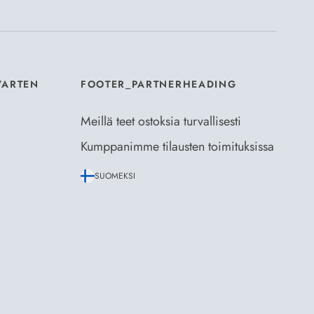
VARTEN
FOOTER_PARTNERHEADING
Meillä teet ostoksia turvallisesti
Kumppanimme tilausten toimituksissa
SUOMEKSI