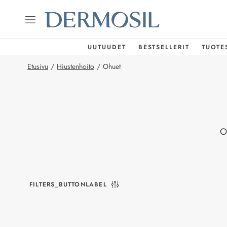
UUTUUDET
BESTSELLERIT
TUOTE
Etusivu
/
Hiustenhoito
/
Ohuet
O
FILTERS_BUTTONLABEL