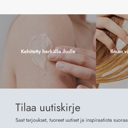
Kehitetty herkälle iholle
Ilman vä
Tilaa uutiskirje
Saat tarjoukset, tuoreet uutiset ja inspiraatiota suora