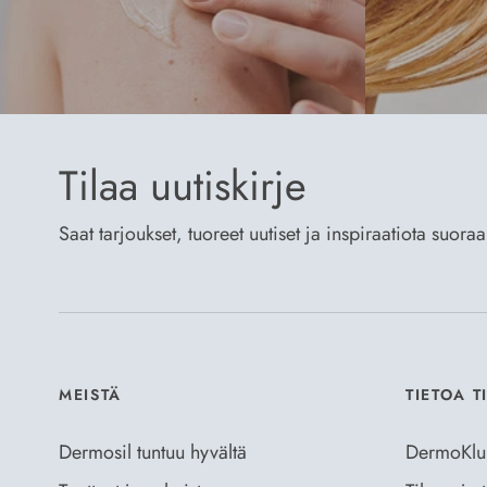
Tilaa uutiskirje
Saat tarjoukset, tuoreet uutiset ja inspiraatiota suora
MEISTÄ
TIETOA T
Dermosil tuntuu hyvältä
DermoKlu