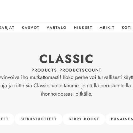
SARJAT
KASVOT
VARTALO
HIUKSET
MEIKIT
KOTI
CLASSIC
PRODUCTS_PRODUCTSCOUNT
vinvoiva iho mutkattomasti! Koko perhe voi turvallisesti käyt
tuja ja riittoisia Classic-tuotteitamme. Jo näillä perustuotteilla
ihonhoidossasi pitkälle.
EET
SITRUSTUOTTEET
BERRY BOOST
PUNAINEN