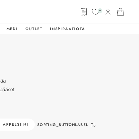
0
MEDI
OUTLET
INSPIRAATIOTA
tää
 pääset
 APPELSIINI
SORTING_BUTTONLABEL