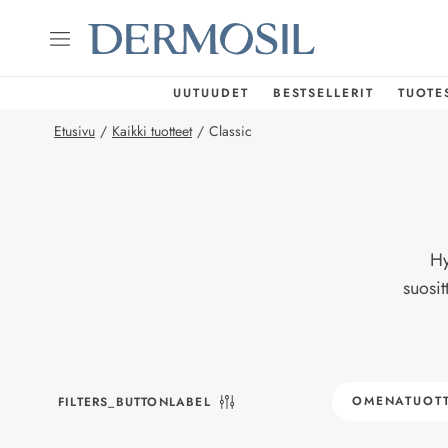
UUTUUDET
BESTSELLERIT
TUOTE
Etusivu
/
Kaikki tuotteet
/
Classic
Hy
suosit
OMENATUOTT
FILTERS_BUTTONLABEL