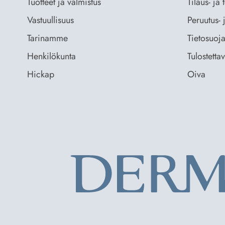
Tuotteet ja valmistus
Tilaus- ja
Vastuullisuus
Peruutus- 
Tarinamme
Tietosuoja
Henkilökunta
Tulostetta
Hickap
Oiva