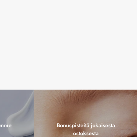
tamme
Bonuspisteitä jokaisesta
ostoksesta