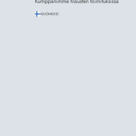
Kumppanimme tilausten toimituksissa
SUOMEKSI