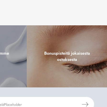
tamme
Bonuspisteitä jokaisesta
ostoksesta