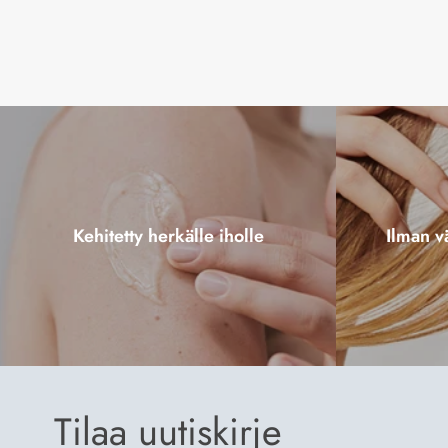
Kehitetty herkälle iholle
Ilman vä
Tilaa uutiskirje