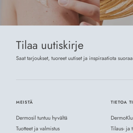
Tilaa uutiskirje
Saat tarjoukset, tuoreet uutiset ja inspiraatiota suora
MEISTÄ
TIETOA T
Dermosil tuntuu hyvältä
DermoKlu
Tuotteet ja valmistus
Tilaus- ja