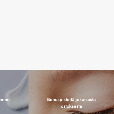
tamme
Bonuspisteitä jokaisesta
ostoksesta