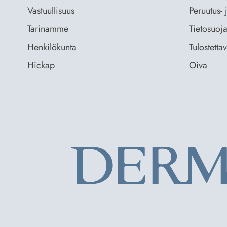
Vastuullisuus
Peruutus- 
Tarinamme
Tietosuoja
Henkilökunta
Tulostetta
Hickap
Oiva