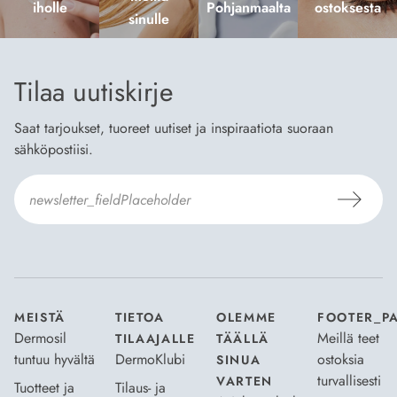
iholle
Pohjanmaalta
ostoksesta
sinulle
Tilaa uutiskirje
Saat tarjoukset, tuoreet uutiset ja inspiraatiota suoraan
sähköpostiisi.
Hyväksyn
Tilaus- ja toimitusehdot
ja
Tietosuojaselosteen
.
*
MEISTÄ
TIETOA
OLEMME
FOOTER_P
Dermosil
Meillä teet
TILAAJALLE
TÄÄLLÄ
tuntuu hyvältä
DermoKlubi
ostoksia
SINUA
turvallisesti
VARTEN
Tuotteet ja
Tilaus- ja