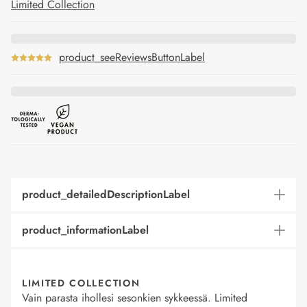
Limited Collection
product_seeReviewsButtonLabel
product_detailedDescriptionLabel
product_informationLabel
LIMITED COLLECTION
Vain parasta ihollesi sesonkien sykkeessä. Limited