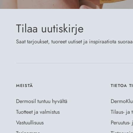
Tilaa uutiskirje
Saat tarjoukset, tuoreet uutiset ja inspiraatiota suora
MEISTÄ
TIETOA T
Dermosil tuntuu hyvältä
DermoKlu
Tuotteet ja valmistus
Tilaus- ja
Vastuullisuus
Peruutus- 