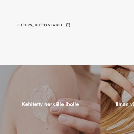
FILTERS_BUTTONLABEL
Kehitetty herkälle iholle
Ilman vä