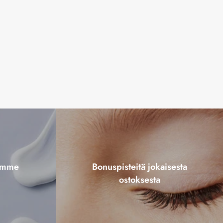
tamme
Bonuspisteitä jokaisesta
ostoksesta