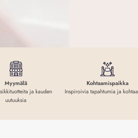
Myymälä
Kohtaamispaikka
sikkituotteita ja kauden
Inspiroivia tapahtumia ja kohta
uutuuksia