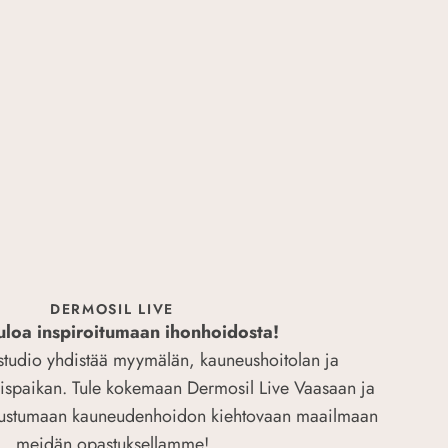
DERMOSIL LIVE
uloa inspiroitumaan ihonhoidosta!
-studio yhdistää myymälän, kauneushoitolan ja
ispaikan. Tule kokemaan Dermosil Live Vaasaan ja
utustumaan kauneudenhoidon kiehtovaan maailmaan
meidän opastuksellamme!