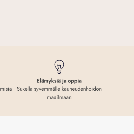
Elämyksiä ja oppia
amisia
Sukella syvemmälle kauneudenhoidon
maailmaan