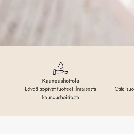
Kauneushoitola
Löydä sopivat tuotteet ilmaisesta
Osta suo
kauneushoidosta