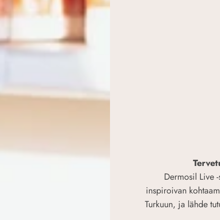
Tervet
Dermosil Live 
inspiroivan kohtaam
Turkuun, ja lähde t