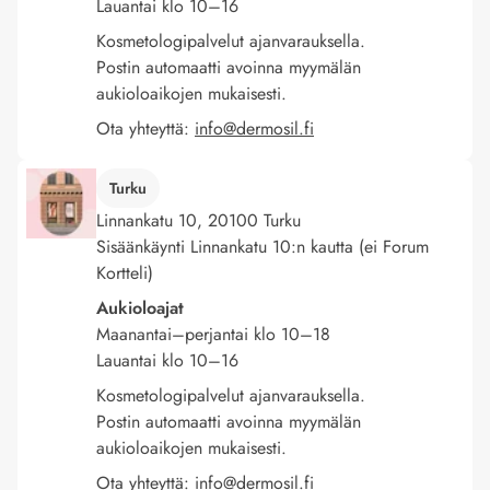
Lauantai klo 10–16
Kosmetologipalvelut ajanvarauksella.
Postin automaatti avoinna myymälän
aukioloaikojen mukaisesti.
Ota yhteyttä:
info@dermosil.fi
Turku
Linnankatu 10, 20100 Turku
Sisäänkäynti Linnankatu 10:n kautta (ei Forum
Kortteli)
Aukioloajat
Maanantai–perjantai klo 10–18
Lauantai klo 10–16
Kosmetologipalvelut ajanvarauksella.
Postin automaatti avoinna myymälän
aukioloaikojen mukaisesti.
Ota yhteyttä:
info@dermosil.fi