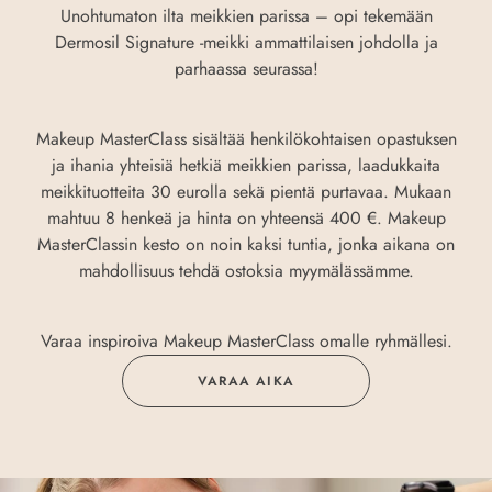
Unohtumaton ilta meikkien parissa – opi tekemään
Dermosil Signature -meikki ammattilaisen johdolla ja
parhaassa seurassa!
Makeup MasterClass sisältää henkilökohtaisen opastuksen
ja ihania yhteisiä hetkiä meikkien parissa, laadukkaita
meikkituotteita 30 eurolla sekä pientä purtavaa. Mukaan
mahtuu 8 henkeä ja hinta on yhteensä 400 €. Makeup
MasterClassin kesto on noin kaksi tuntia, jonka aikana on
mahdollisuus tehdä ostoksia myymälässämme.
Varaa inspiroiva Makeup MasterClass omalle ryhmällesi.
VARAA AIKA