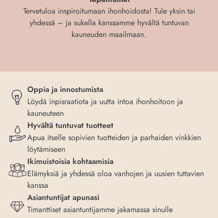
Tervetuloa inspiroitumaan ihonhoidosta! Tule yksin tai
yhdessä – ja sukella kanssamme hyvältä tuntuvan
kauneuden maailmaan.
Oppia ja innostumista
Löydä inpisraatiota ja uutta intoa ihonhoitoon ja
kauneuteen
Hyvältä tuntuvat tuotteet
Apua itselle sopivien tuotteiden ja parhaiden vinkkien
löytämiseen
Ikimuistoisia kohtaamisia
Elämyksiä ja yhdessä oloa vanhojen ja uusien tuttavien
kanssa
Asiantuntijat apunasi
Timanttiset asiantuntijamme jakamassa sinulle