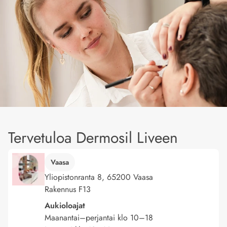
Tervetuloa Dermosil Liveen
Vaasa
Yliopistonranta 8, 65200 Vaasa
Rakennus F13
Aukioloajat
Maanantai–perjantai klo 10–18