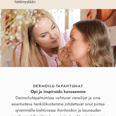
tietämystään
DERMOILU-TAPAHTUMAT
Opi ja inspiroidu kanssamme
Dermoilu-tapahtumissa vaihtuvat vierailijat ja oma
asiantunteva henkilökuntamme johdattavat sinut pintaa
syvemmälle kiehtovassa ihonhoidon ja kauneuden