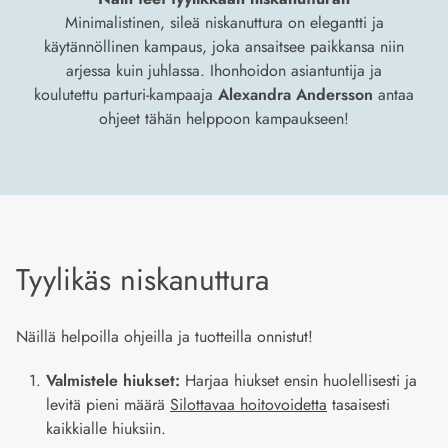
Minimalistinen, sileä niskanuttura on elegantti ja
käytännöllinen kampaus, joka ansaitsee paikkansa niin
arjessa kuin juhlassa. Ihonhoidon asiantuntija ja
koulutettu parturi-kampaaja
Alexandra Andersson
antaa
ohjeet tähän helppoon kampaukseen!
Tyylikäs niskanuttura
Näillä helpoilla ohjeilla ja tuotteilla onnistut!
Valmistele hiukset:
Harjaa hiukset ensin huolellisesti ja
levitä pieni määrä
Silottavaa hoitovoidetta
tasaisesti
kaikkialle hiuksiin.