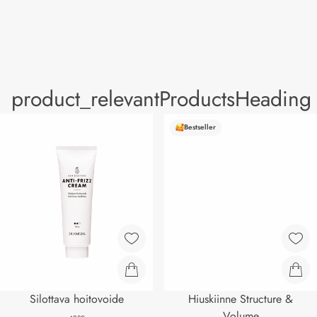
product_relevantProductsHeading
Bestseller
Silottava hoitovoide
Hiuskiinne Structure &
Volume