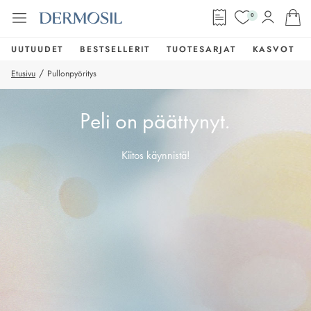
0
UUTUUDET
BESTSELLERIT
TUOTESARJAT
KASVOT
/
Etusivu
Pullonpyöritys