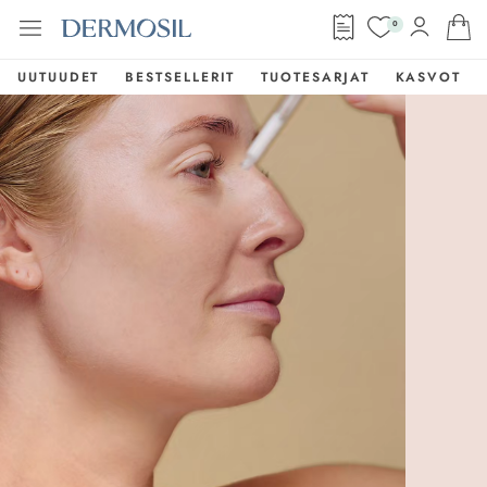
0
UUTUUDET
BESTSELLERIT
TUOTESARJAT
KASVOT