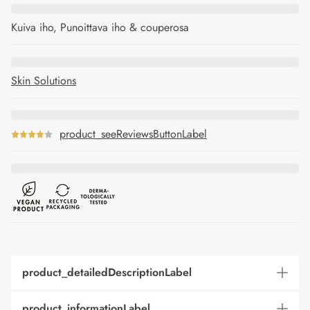
Kuiva iho, Punoittava iho & couperosa
Skin Solutions
product_seeReviewsButtonLabel
product_detailedDescriptionLabel
product_informationLabel