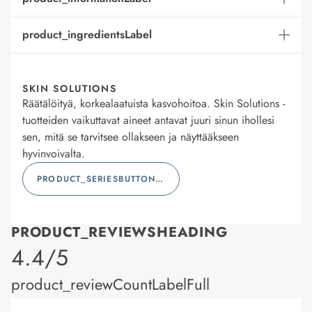
product_ingredientsLabel
SKIN SOLUTIONS
Räätälöityä, korkealaatuista kasvohoitoa. Skin Solutions -
tuotteiden vaikuttavat aineet antavat juuri sinun ihollesi
sen, mitä se tarvitsee ollakseen ja näyttääkseen
hyvinvoivalta.
PRODUCT_SERIESBUTTONLABEL
PRODUCT_REVIEWSHEADING
product_rating
4.4/5
product_reviewCountLabelFull