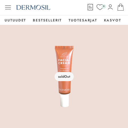
0
UUTUUDET
BESTSELLERIT
TUOTESARJAT
KASVOT
soldOut