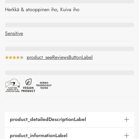
Herkkä & atooppinen iho, Kuiva iho
Sensitive
product_seeReviewsButtonLabel
product_detailedDescriptionLabel
product_informationLabel