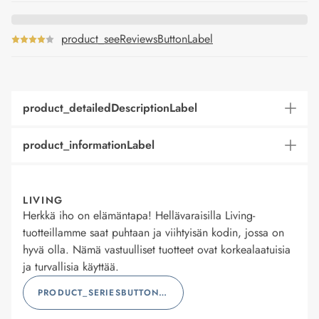
product_seeReviewsButtonLabel
product_detailedDescriptionLabel
product_informationLabel
LIVING
Herkkä iho on elämäntapa! Hellävaraisilla Living-
tuotteillamme saat puhtaan ja viihtyisän kodin, jossa on
hyvä olla. Nämä vastuulliset tuotteet ovat korkealaatuisia
ja turvallisia käyttää.
PRODUCT_SERIESBUTTONLABEL