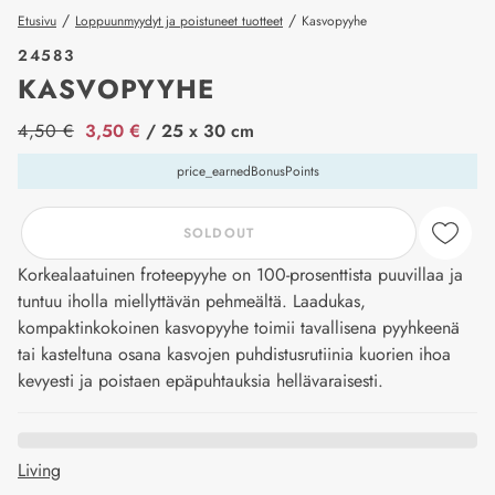
/
/
Etusivu
Loppuunmyydyt ja poistuneet tuotteet
Kasvopyyhe
24583
KASVOPYYHE
price_label
4,50 €
3,50 €
/ 25 x 30 cm
price_earnedBonusPoints
SOLDOUT
Korkealaatuinen froteepyyhe on 100-prosenttista puuvillaa ja
tuntuu iholla miellyttävän pehmeältä. Laadukas,
kompaktinkokoinen kasvopyyhe toimii tavallisena pyyhkeenä
tai kasteltuna osana kasvojen puhdistusrutiinia kuorien ihoa
kevyesti ja poistaen epäpuhtauksia hellävaraisesti.
Living