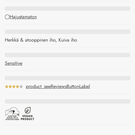
Hajustamaton
Herkkä & atooppinen iho, Kuiva iho
Sensitive
product_seeReviewsButtonLabel