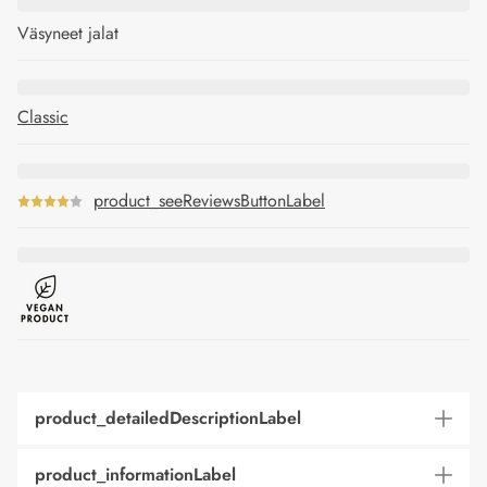
Väsyneet jalat
Classic
product_seeReviewsButtonLabel
product_detailedDescriptionLabel
product_informationLabel