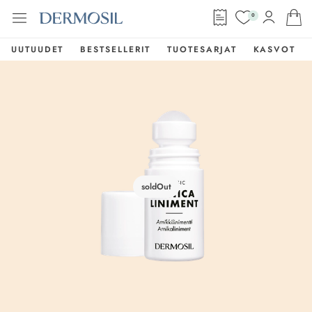
0
UUTUUDET
BESTSELLERIT
TUOTESARJAT
KASVOT
soldOut