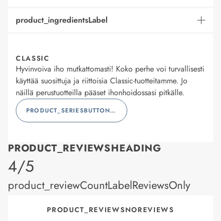
product_ingredientsLabel
CLASSIC
Hyvinvoiva iho mutkattomasti! Koko perhe voi turvallisesti
käyttää suosittuja ja riittoisia Classic-tuotteitamme. Jo
näillä perustuotteilla pääset ihonhoidossasi pitkälle.
PRODUCT_SERIESBUTTONLABEL
PRODUCT_REVIEWSHEADING
product_rating
4/5
product_reviewCountLabelReviewsOnly
PRODUCT_REVIEWSNOREVIEWS