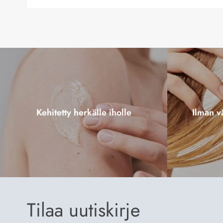
Kehitetty herkälle iholle
Ilman vä
Tilaa uutiskirje