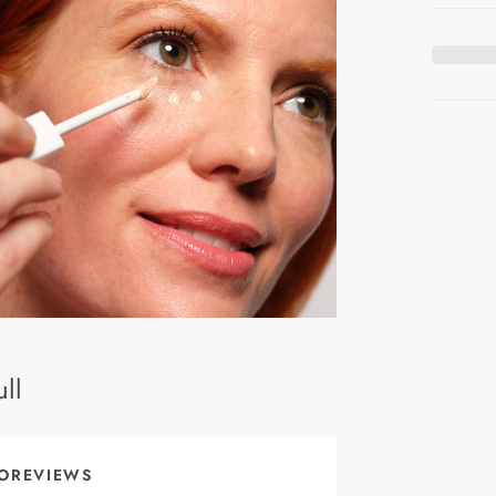
ll
OREVIEWS