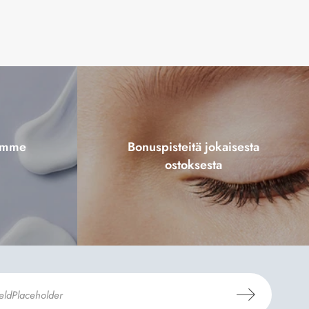
tamme
Bonuspisteitä jokaisesta
ostoksesta