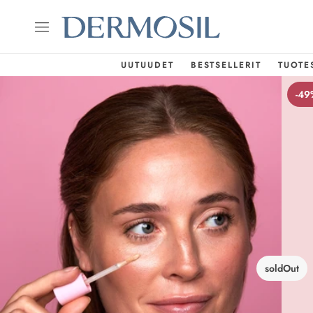
UUTUUDET
BESTSELLERIT
TUOTE
-49
soldOut