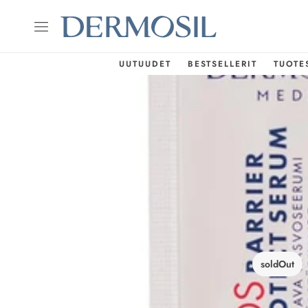
UUTUUDET
BESTSELLERIT
TUOTE
soldOut