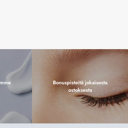
tamme
Bonuspisteitä jokaisesta
ostoksesta