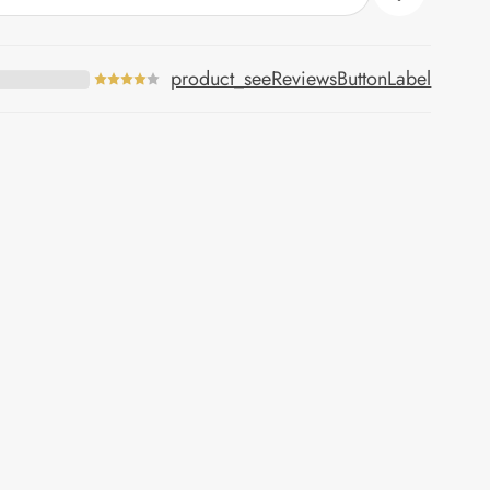
product_seeReviewsButtonLabel