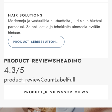
HAIR SOLUTIONS
Moderneja ja vastuullisia hiustuotteita juuri sinun hiustesi
parhaaksi. Salonkilaatua ja tehokkaita ainesosia hyvään
hintaan.
PRODUCT_SERIESBUTTONLABEL
PRODUCT_REVIEWSHEADING
product_rating
4.3/5
product_reviewCountLabelFull
PRODUCT_REVIEWSNOREVIEWS