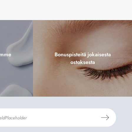
tamme
Bonuspisteitä jokaisesta
ostoksesta