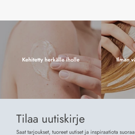
Kehitetty herkälle iholle
Ilman vä
Tilaa uutiskirje
Saat tarjoukset, tuoreet uutiset ja inspiraatiota suora