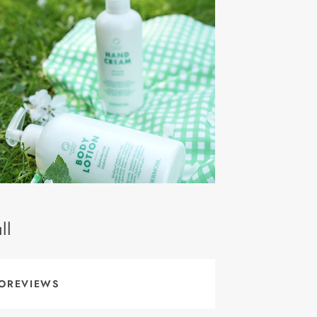
ll
OREVIEWS