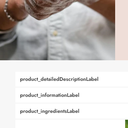
product_detailedDescriptionLabel
product_informationLabel
product_ingredientsLabel