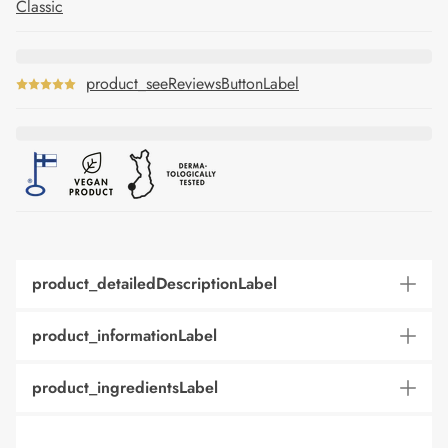
Classic
product_seeReviewsButtonLabel
product_detailedDescriptionLabel
product_informationLabel
product_ingredientsLabel