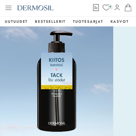
0
UUTUUDET
BESTSELLERIT
TUOTESARJAT
KASVOT