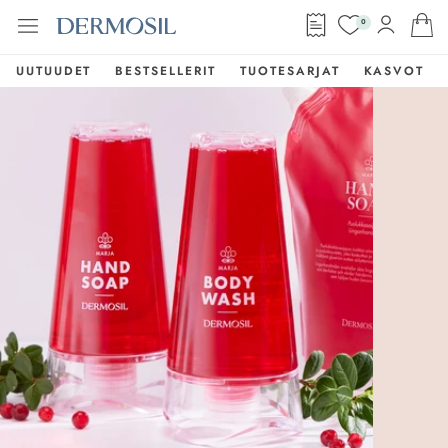
0
UUTUUDET
BESTSELLERIT
TUOTESARJAT
KASVOT