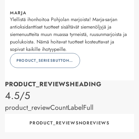
MARJA
Ylellistä ihonhoitoa Pohjolan marjoista! Marja-sarjan
antioksidanttiset tuotteet sisältävät siemenöljyjä ja
siemenuutteita muun muassa tyrneistä, ruusunmarjoista ja
puolukoista. Nämä hoitavat tuotteet kosteuttavat ja
sopivat kaikille ihotyypeille.
PRODUCT_SERIESBUTTONLABEL
PRODUCT_REVIEWSHEADING
product_rating
4.5/5
product_reviewCountLabelFull
PRODUCT_REVIEWSNOREVIEWS