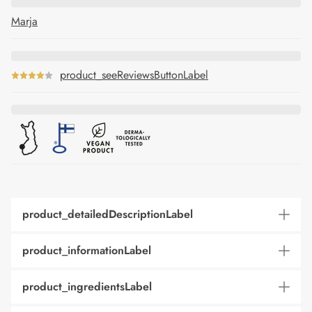
Marja
product_seeReviewsButtonLabel
product_detailedDescriptionLabel
product_informationLabel
product_ingredientsLabel