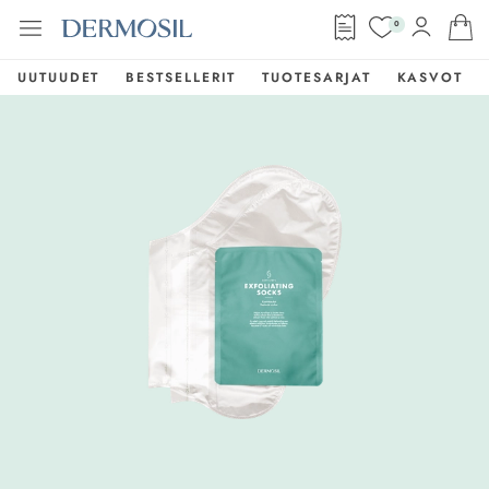
0
UUTUUDET
BESTSELLERIT
TUOTESARJAT
KASVOT