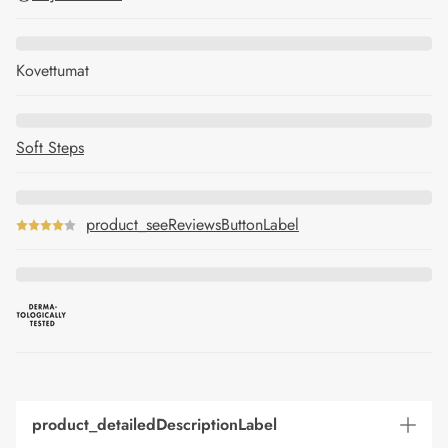
Kovettumat
Soft Steps
product_seeReviewsButtonLabel
product_detailedDescriptionLabel