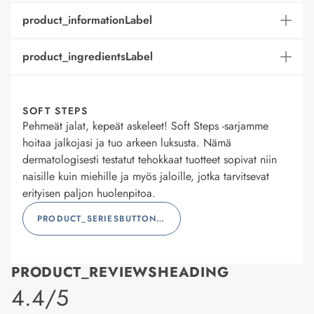
product_informationLabel
product_ingredientsLabel
SOFT STEPS
Pehmeät jalat, kepeät askeleet! Soft Steps -sarjamme
hoitaa jalkojasi ja tuo arkeen luksusta. Nämä
dermatologisesti testatut tehokkaat tuotteet sopivat niin
naisille kuin miehille ja myös jaloille, jotka tarvitsevat
erityisen paljon huolenpitoa.
PRODUCT_SERIESBUTTONLABEL
PRODUCT_REVIEWSHEADING
product_rating
4.4/5