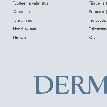
Tuotteet ja valmistus
Tilaus- ja
Vastuullisuus
Peruutus- 
Tarinamme
Tietosuoja
Henkilökunta
Tulostetta
Hickap
Oiva