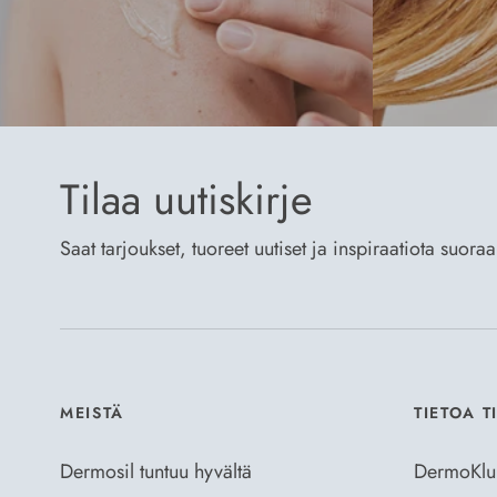
Tilaa uutiskirje
Saat tarjoukset, tuoreet uutiset ja inspiraatiota suora
MEISTÄ
TIETOA T
Dermosil tuntuu hyvältä
DermoKlu