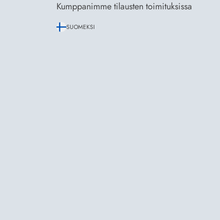
Kumppanimme tilausten toimituksissa
SUOMEKSI