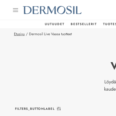
UUTUUDET
BESTSELLERIT
TUOTE
Etusivu
/
Dermosil Live Vaasa tuotteet
Löydä
kauden
FILTERS_BUTTONLABEL