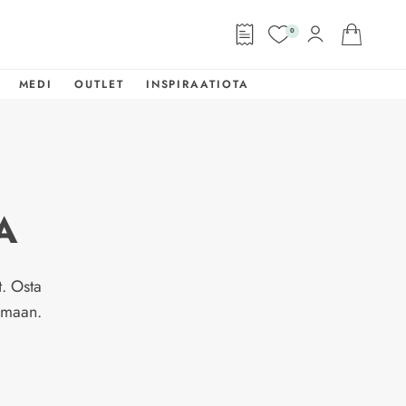
0
MEDI
OUTLET
INSPIRAATIOTA
A
. Osta
oimaan.