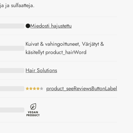
ja ja sulfaatteja.
Miedosti hajustettu
Kuivat & vahingoittuneet, Värjätyt &
käsitellyt product_hairWord
Hair Solutions
product_seeReviewsButtonLabel