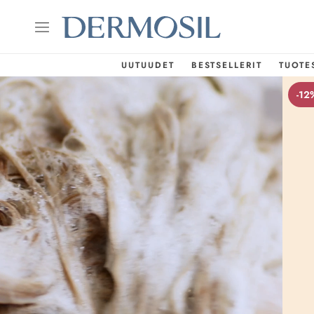
UUTUUDET
BESTSELLERIT
TUOTE
-12