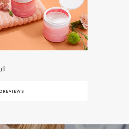
ll
OREVIEWS