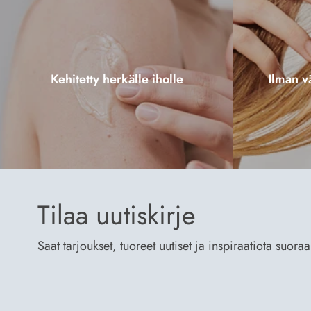
Kehitetty herkälle iholle
Ilman vä
Tilaa uutiskirje
Saat tarjoukset, tuoreet uutiset ja inspiraatiota suora