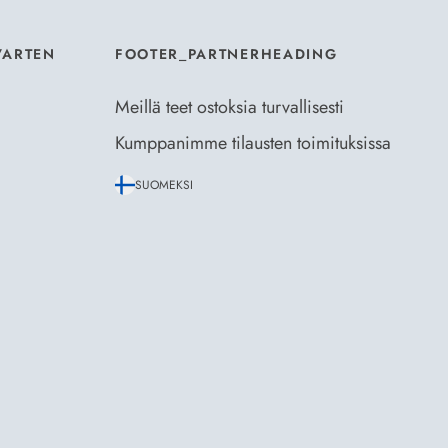
VARTEN
FOOTER_PARTNERHEADING
Meillä teet ostoksia turvallisesti
Kumppanimme tilausten toimituksissa
SUOMEKSI