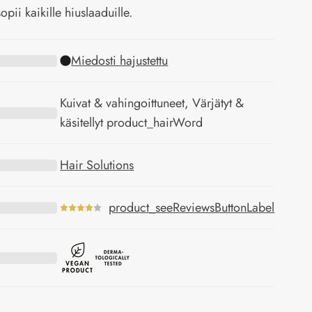
opii kaikille hiuslaaduille.
Miedosti hajustettu
Kuivat & vahingoittuneet, Värjätyt &
käsitellyt product_hairWord
Hair Solutions
product_seeReviewsButtonLabel