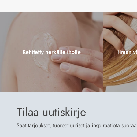
Kehitetty herkälle iholle
Ilman vä
Tilaa uutiskirje
Saat tarjoukset, tuoreet uutiset ja inspiraatiota suora