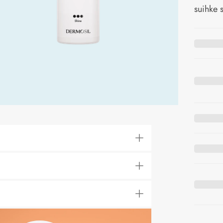
suihke s