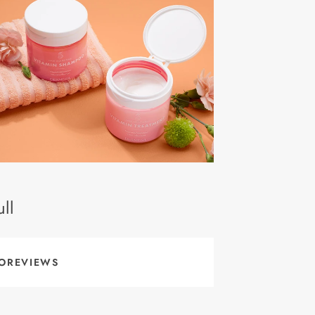
ll
OREVIEWS