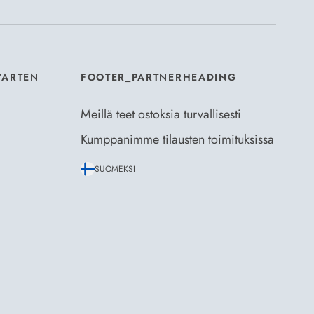
VARTEN
FOOTER_PARTNERHEADING
Meillä teet ostoksia turvallisesti
Kumppanimme tilausten toimituksissa
SUOMEKSI