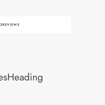
OREVIEWS
lesHeading