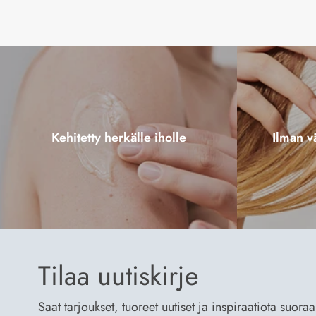
Kehitetty herkälle iholle
Ilman vä
Tilaa uutiskirje
Saat tarjoukset, tuoreet uutiset ja inspiraatiota suora