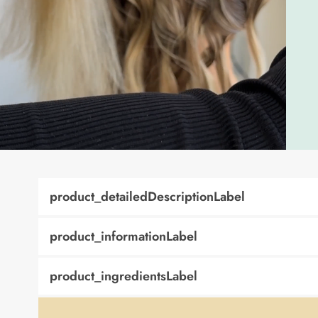
product_detailedDescriptionLabel
product_informationLabel
product_ingredientsLabel