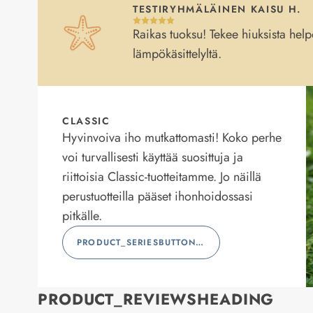
TESTIRYHMÄLÄINEN KAISU H.
Raikas tuoksu! Tekee hiuksista helpo
lämpökäsittelyltä.
CLASSIC
Hyvinvoiva iho mutkattomasti! Koko perhe
voi turvallisesti käyttää suosittuja ja
riittoisia Classic-tuotteitamme. Jo näillä
perustuotteilla pääset ihonhoidossasi
pitkälle.
PRODUCT_SERIESBUTTONLABEL
PRODUCT_REVIEWSHEADING