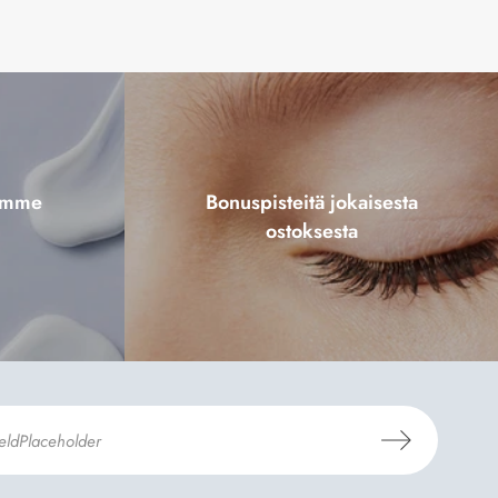
tamme
Bonuspisteitä jokaisesta
ostoksesta