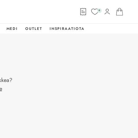
0
MEDI
OUTLET
INSPIRAATIOTA
ikkea?
e