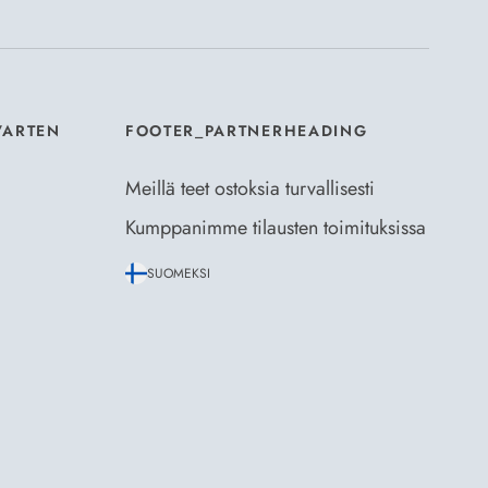
VARTEN
FOOTER_PARTNERHEADING
Meillä teet ostoksia turvallisesti
Kumppanimme tilausten toimituksissa
SUOMEKSI