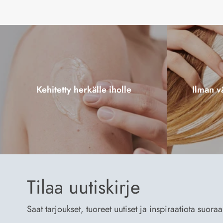
Kehitetty herkälle iholle
Ilman vä
Tilaa uutiskirje
Saat tarjoukset, tuoreet uutiset ja inspiraatiota suora