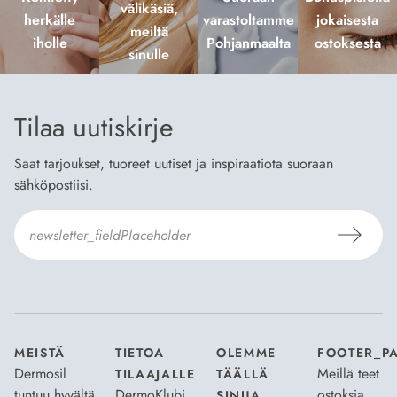
välikäsiä,
herkälle
varastoltamme
jokaisesta
meiltä
iholle
Pohjanmaalta
ostoksesta
sinulle
Tilaa uutiskirje
Saat tarjoukset, tuoreet uutiset ja inspiraatiota suoraan
sähköpostiisi.
Hyväksyn
Tilaus- ja toimitusehdot
ja
Tietosuojaselosteen
.
*
MEISTÄ
TIETOA
OLEMME
FOOTER_P
Dermosil
Meillä teet
TILAAJALLE
TÄÄLLÄ
tuntuu hyvältä
DermoKlubi
ostoksia
SINUA