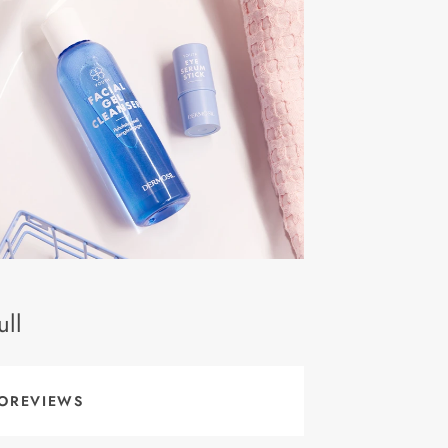
ll
OREVIEWS