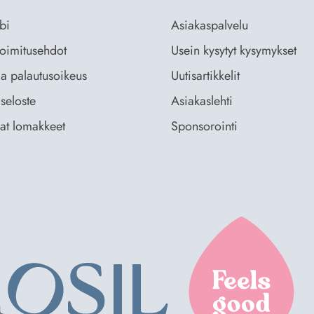
bi
Asiakaspalvelu
 toimitusehdot
Usein kysytyt kysymykset
ja palautusoikeus
Uutisartikkelit
seloste
Asiakaslehti
vat lomakkeet
Sponsorointi