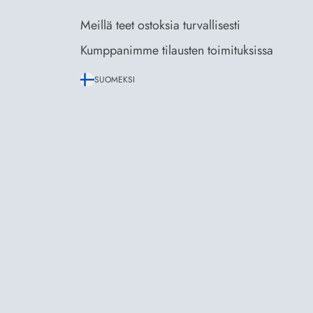
Meillä teet ostoksia turvallisesti
Kumppanimme tilausten toimituksissa
SUOMEKSI