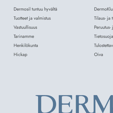
Dermosil tuntuu hyvältä
DermoKlu
Tuotteet ja valmistus
Tilaus- ja
Vastuullisuus
Peruutus- 
Tarinamme
Tietosuoja
Henkilökunta
Tulostetta
Hickap
Oiva