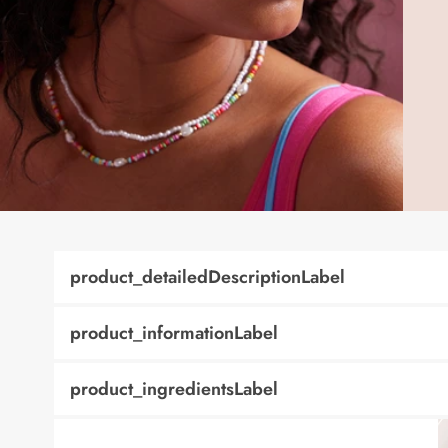
product_detailedDescriptionLabel
product_informationLabel
product_ingredientsLabel