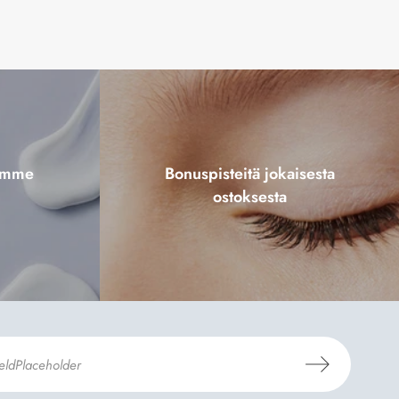
tamme
Bonuspisteitä jokaisesta
ostoksesta