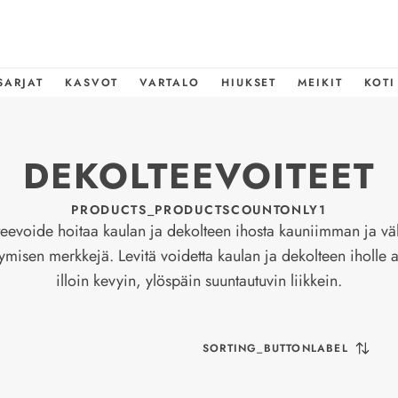
SARJAT
KASVOT
VARTALO
HIUKSET
MEIKIT
KOTI
DEKOLTEEVOITEET
PRODUCTS_PRODUCTSCOUNTONLY1
eevoide hoitaa kaulan ja dekolteen ihosta kauniimman ja v
ymisen merkkejä. Levitä voidetta kaulan ja dekolteen iholle
illoin kevyin, ylöspäin suuntautuvin liikkein.
SORTING_BUTTONLABEL