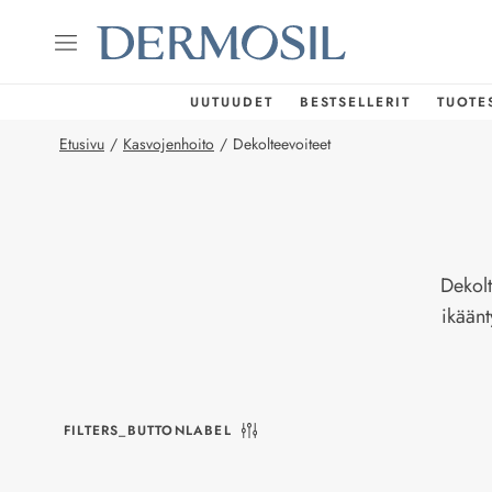
UUTUUDET
BESTSELLERIT
TUOTE
Etusivu
/
Kasvojenhoito
/
Dekolteevoiteet
Dekolt
ikäänt
FILTERS_BUTTONLABEL