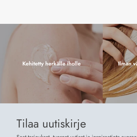
Kehitetty herkälle iholle
Ilman vä
Tilaa uutiskirje