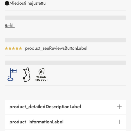
Miedosti hajustettu
Refill
product_seeReviewsButtonLabel
product_detailedDescriptionLabel
product_informationLabel