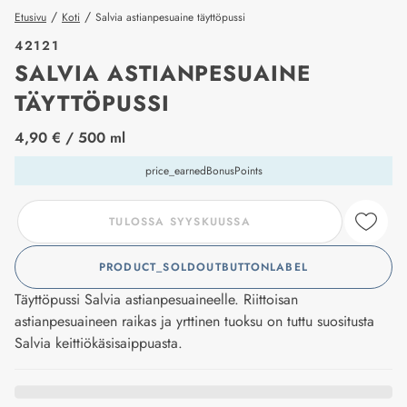
/
/
Etusivu
Koti
Salvia astianpesuaine täyttöpussi
42121
SALVIA ASTIANPESUAINE
TÄYTTÖPUSSI
price_label
4,90 €
/ 500 ml
price_earnedBonusPoints
TULOSSA SYYSKUUSSA
PRODUCT_SOLDOUTBUTTONLABEL
Täyttöpussi Salvia astianpesuaineelle. Riittoisan
astianpesuaineen raikas ja yrttinen tuoksu on tuttu suositusta
Salvia keittiökäsisaippuasta.