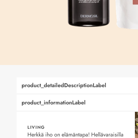
product_detailedDescriptionLabel
product_informationLabel
LIVING
Herkkä iho on elämäntapa! Hellävaraisilla