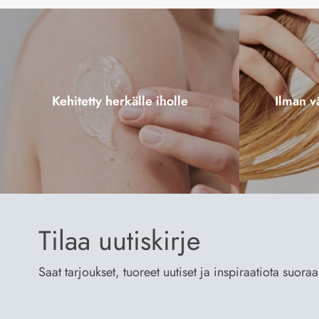
Kehitetty herkälle iholle
Ilman vä
Tilaa uutiskirje
Saat tarjoukset, tuoreet uutiset ja inspiraatiota suora