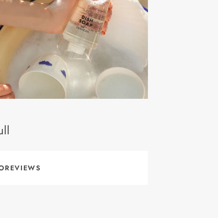
ll
OREVIEWS