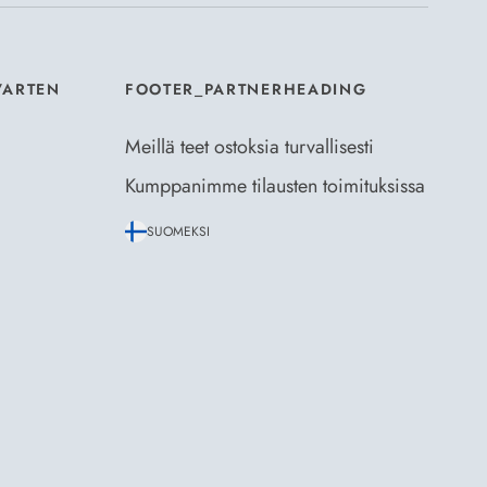
VARTEN
FOOTER_PARTNERHEADING
Meillä teet ostoksia turvallisesti
Kumppanimme tilausten toimituksissa
SUOMEKSI