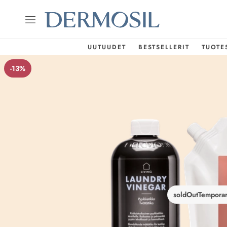
UUTUUDET
BESTSELLERIT
TUOTE
-13%
soldOutTemporar