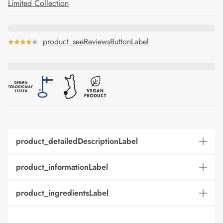
Limited Collection
product_seeReviewsButtonLabel
product_detailedDescriptionLabel
product_informationLabel
product_ingredientsLabel