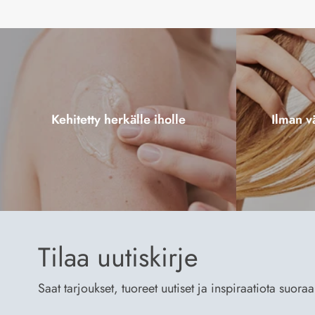
Kehitetty herkälle iholle
Ilman vä
Tilaa uutiskirje
Saat tarjoukset, tuoreet uutiset ja inspiraatiota suora