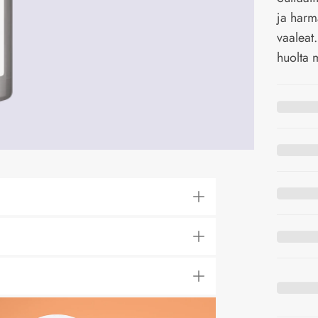
ja harm
vaaleat
huolta 