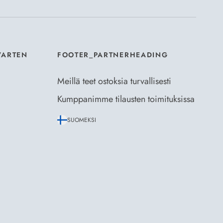
VARTEN
FOOTER_PARTNERHEADING
Meillä teet ostoksia turvallisesti
Kumppanimme tilausten toimituksissa
SUOMEKSI