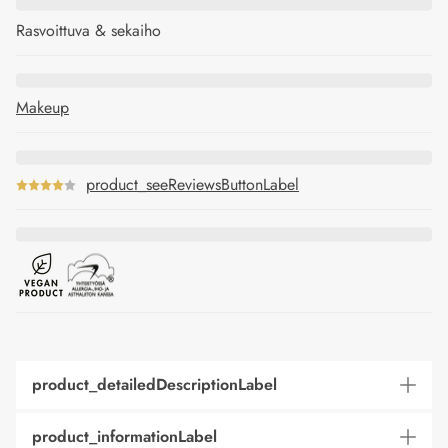
Rasvoittuva & sekaiho
Makeup
product_seeReviewsButtonLabel
product_detailedDescriptionLabel
product_informationLabel