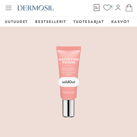
0
UUTUUDET
BESTSELLERIT
TUOTESARJAT
KASVOT
soldOut