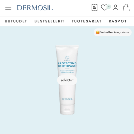
0
UUTUUDET
BESTSELLERIT
TUOTESARJAT
KASVOT
Bestseller
kategoriassa
soldOut