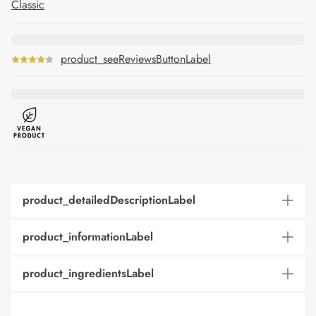
Classic
product_seeReviewsButtonLabel
product_detailedDescriptionLabel
product_informationLabel
product_ingredientsLabel