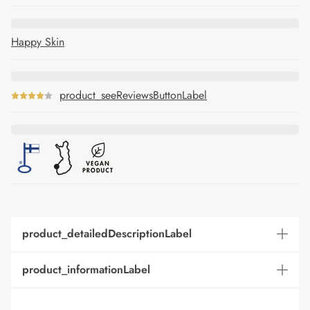
Happy Skin
product_seeReviewsButtonLabel
product_detailedDescriptionLabel
product_informationLabel