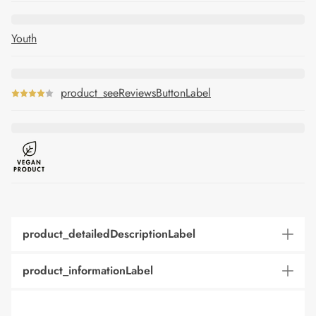
Youth
product_seeReviewsButtonLabel
product_detailedDescriptionLabel
product_informationLabel