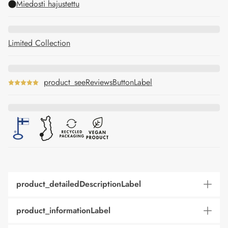
Miedosti hajustettu
Limited Collection
product_seeReviewsButtonLabel
product_detailedDescriptionLabel
product_informationLabel