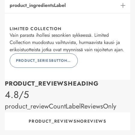
product_ingredientsLabel
LIMITED COLLECTION
Vain parasta ihollesi sesonkien sykkeessä. Limited
Collection muodostuu vaihtuvista, hurmaavista kausi- ja
erikoistuotteista jotka ovat myynnissä vain rajoitetun ajan.
PRODUCT_SERIESBUTTONLABEL
PRODUCT_REVIEWSHEADING
product_rating
4.8/5
product_reviewCountLabelReviewsOnly
PRODUCT_REVIEWSNOREVIEWS