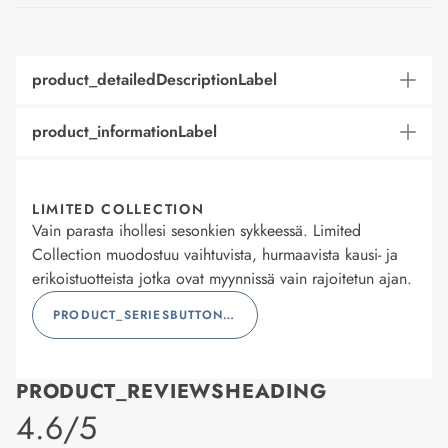
product_detailedDescriptionLabel
product_informationLabel
LIMITED COLLECTION
Vain parasta ihollesi sesonkien sykkeessä. Limited
Collection muodostuu vaihtuvista, hurmaavista kausi- ja
erikoistuotteista jotka ovat myynnissä vain rajoitetun ajan.
PRODUCT_SERIESBUTTONLABEL
PRODUCT_REVIEWSHEADING
product_rating
4.6/5