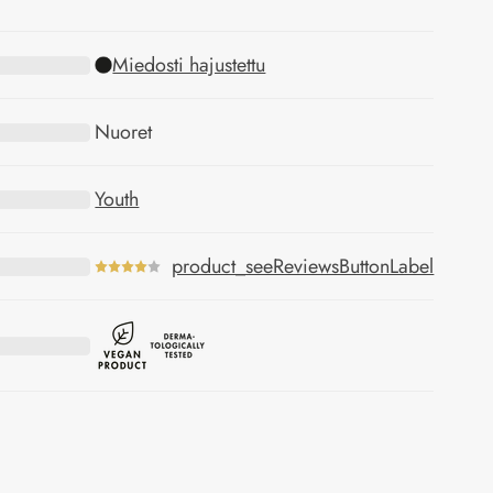
Miedosti hajustettu
Nuoret
Youth
product_seeReviewsButtonLabel