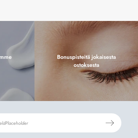
tamme
Bonuspisteitä jokaisesta
ostoksesta