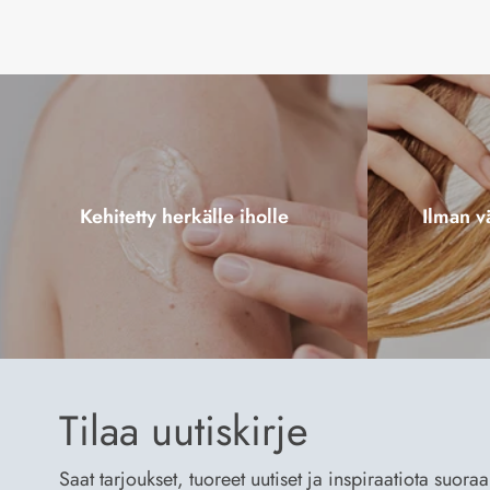
Kehitetty herkälle iholle
Ilman vä
Tilaa uutiskirje
Saat tarjoukset, tuoreet uutiset ja inspiraatiota suora