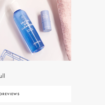
ll
OREVIEWS