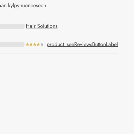
aan kylpyhuoneeseen.
Hair Solutions
product_seeReviewsButtonLabel