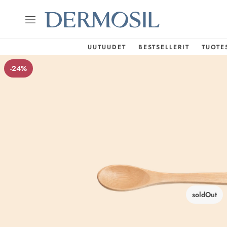
UUTUUDET
BESTSELLERIT
TUOTE
-24%
soldOut