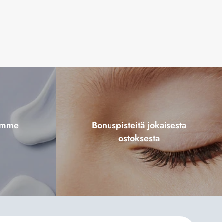
tamme
Bonuspisteitä jokaisesta
ostoksesta