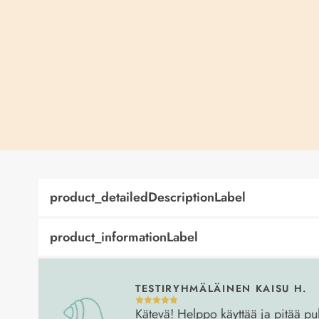
product_detailedDescriptionLabel
product_informationLabel
TESTIRYHMÄLÄINEN KAISU H.
Kätevä! Helppo käyttää ja pitää 