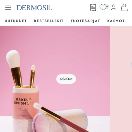
0
UUTUUDET
BESTSELLERIT
TUOTESARJAT
KASVOT
soldOut