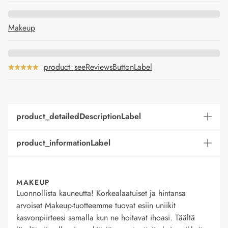
Makeup
product_seeReviewsButtonLabel
product_detailedDescriptionLabel
product_informationLabel
MAKEUP
Luonnollista kauneutta! Korkealaatuiset ja hintansa
arvoiset Makeup-tuotteemme tuovat esiin uniikit
kasvonpiirteesi samalla kun ne hoitavat ihoasi. Täältä