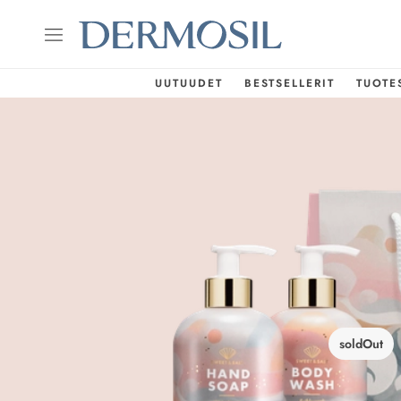
UUTUUDET
BESTSELLERIT
TUOTE
soldOut