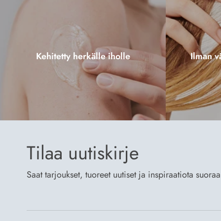
Kehitetty herkälle iholle
Ilman vä
Tilaa uutiskirje
Saat tarjoukset, tuoreet uutiset ja inspiraatiota suora