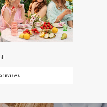
ll
OREVIEWS