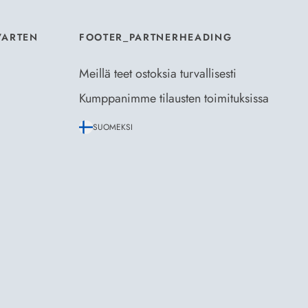
VARTEN
FOOTER_PARTNERHEADING
Meillä teet ostoksia turvallisesti
Kumppanimme tilausten toimituksissa
SUOMEKSI