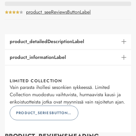
product_seeReviewsButtonLabel
product_detailedDescriptionLabel
product_informationLabel
LIMITED COLLECTION
Vain parasta ihollesi sesonkien sykkeessä. Limited
Collection muodostuu vaihtuvista, hurmaavista kausi- ja
erikoistuotteista jotka ovat myynnissä vain rajoitetun ajan.
PRODUCT_SERIESBUTTONLABEL