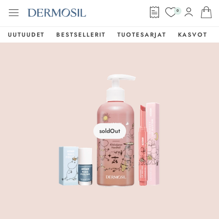
0
UUTUUDET
BESTSELLERIT
TUOTESARJAT
KASVOT
soldOut