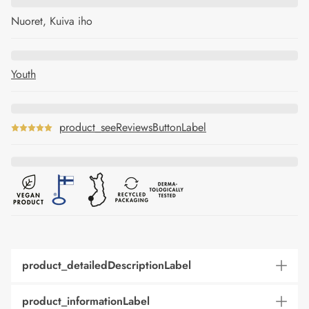
Nuoret, Kuiva iho
Youth
product_seeReviewsButtonLabel
product_detailedDescriptionLabel
product_informationLabel