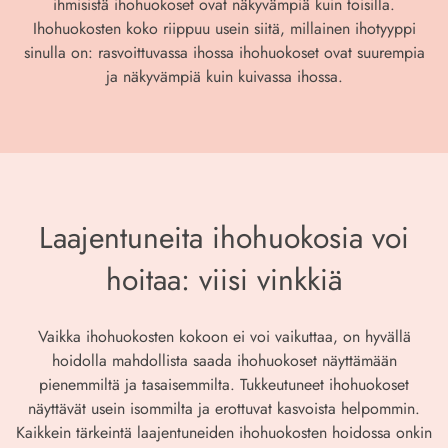
ihmisistä ihohuokoset ovat näkyvämpiä kuin toisilla.
Ihohuokosten koko riippuu usein siitä, millainen ihotyyppi
sinulla on: rasvoittuvassa ihossa ihohuokoset ovat suurempia
ja näkyvämpiä kuin kuivassa ihossa.
Laajentuneita ihohuokosia voi
hoitaa: viisi vinkkiä
Vaikka ihohuokosten kokoon ei voi vaikuttaa, on hyvällä
hoidolla mahdollista saada ihohuokoset näyttämään
pienemmiltä ja tasaisemmilta. Tukkeutuneet ihohuokoset
näyttävät usein isommilta ja erottuvat kasvoista helpommin.
Kaikkein tärkeintä laajentuneiden ihohuokosten hoidossa onkin