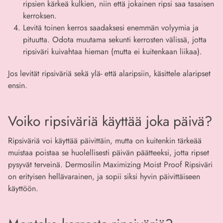
ripsien kärkeä kulkien, niin että jokainen ripsi saa tasaisen
kerroksen.
Levitä toinen kerros saadaksesi enemmän volyymia ja
pituutta. Odota muutama sekunti kerrosten välissä, jotta
ripsiväri kuivahtaa hieman (mutta ei kuitenkaan liikaa).
Jos levität ripsiväriä sekä ylä- että alaripsiin, käsittele alaripset
ensin.
Voiko ripsiväriä käyttää joka päivä?
Ripsiväriä voi käyttää päivittäin, mutta on kuitenkin tärkeää
muistaa poistaa se huolellisesti päivän päätteeksi, jotta ripset
pysyvät terveinä. Dermosilin Maximizing Moist Proof Ripsiväri
on erityisen hellävarainen, ja sopii siksi hyvin päivittäiseen
käyttöön.