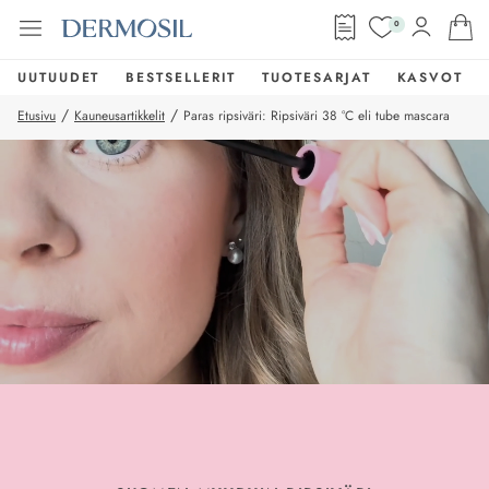
0
UUTUUDET
BESTSELLERIT
TUOTESARJAT
KASVOT
/
/
Etusivu
Kauneusartikkelit
Paras ripsiväri: Ripsiväri 38 °C eli tube mascara