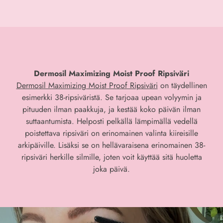
Dermosil Maximizing Moist Proof Ripsiväri
Dermosil Maximizing Moist Proof Ripsiväri
on täydellinen
esimerkki 38-ripsiväristä. Se tarjoaa upean volyymin ja
pituuden ilman paakkuja, ja kestää koko päivän ilman
suttaantumista. Helposti pelkällä lämpimällä vedellä
poistettava ripsiväri on erinomainen valinta kiireisille
arkipäiville. Lisäksi se on hellävaraisena erinomainen 38-
ripsiväri herkille silmille, joten voit käyttää sitä huoletta
joka päivä.