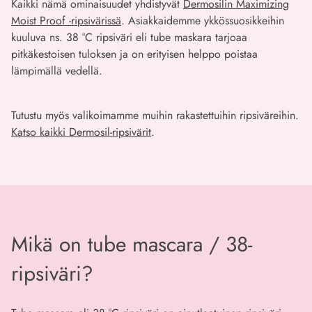
Kaikki nämä ominaisuudet yhdistyvät
Dermosilin Maximizing
Moist Proof -ripsivärissä
. Asiakkaidemme ykkössuosikkeihin
kuuluva ns. 38 °C ripsiväri eli tube maskara tarjoaa
pitkäkestoisen tuloksen ja on erityisen helppo poistaa
lämpimällä vedellä.
Tutustu myös valikoimamme muihin rakastettuihin ripsiväreihin.
Katso kaikki Dermosil-ripsivärit
.
Mikä on tube mascara / 38-
ripsiväri?