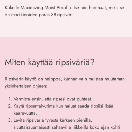
Kokeile Maximizing Moist Proofia itse niin huomaat, miksi se
on markkinoiden paras 38-ripsiväri!
Miten käyttää ripsiväriä?
Ripsivärin käyttö on helppoa, kunhan vain muistaa muutaman
yksinkertaisen ohjeen:
Varmista ensin, että ripsesi ovat puhtaat.
Käytä ripsentaivutinta kun haluat saada ripsiisi lisää
kaarevuutta.
Levitä ripsiväriä tyvestä kärkeen pienillä,
sivuttaissuuntaisesti sahaavilla liikkeillä koko ajan kohti