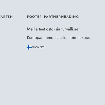
VARTEN
FOOTER_PARTNERHEADING
Meillä teet ostoksia turvallisesti
Kumppanimme tilausten toimituksissa
SUOMEKSI