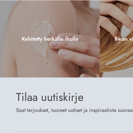
Kehitetty herkälle iholle
Ilman vä
Tilaa uutiskirje
Saat tarjoukset, tuoreet uutiset ja inspiraatiota suora