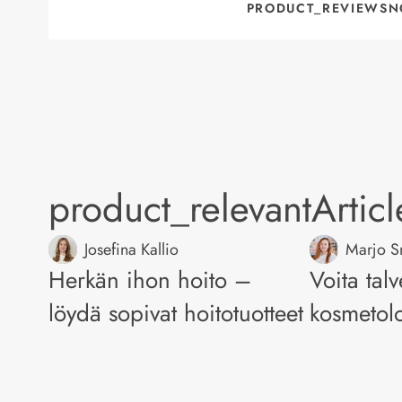
PRODUCT_REVIEWSN
product_relevantArtic
Josefina Kallio
Marjo 
Herkän ihon hoito –
Voita tal
löydä sopivat hoitotuotteet
kosmetolo