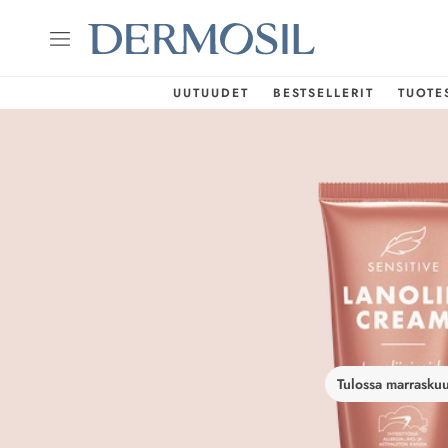
UUTUUDET
BESTSELLERIT
TUOTE
Tulossa marrasku