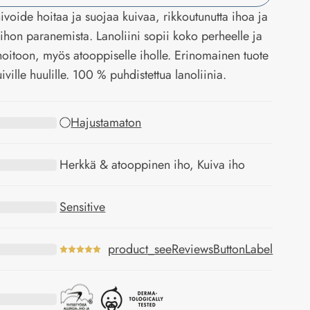
nivoide hoitaa ja suojaa kuivaa, rikkoutunutta ihoa ja
 ihon paranemista. Lanoliini sopii koko perheelle ja
oitoon, myös atooppiselle iholle. Erinomainen tuote
ville huulille. 100 % puhdistettua lanoliinia.
Hajustamaton
Herkkä & atooppinen iho, Kuiva iho
Sensitive
product_seeReviewsButtonLabel